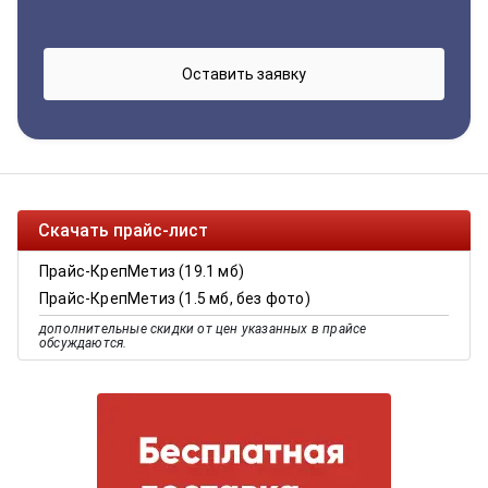
Скачать прайс-лист
Прайс-КрепМетиз (19.1 мб)
Прайс-КрепМетиз (1.5 мб, без фото)
дополнительные скидки от цен указанных в прайсе
обсуждаются.