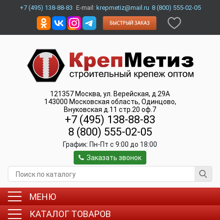
+7 (495) 138-88-83
E-mail:
krepmetiz@mail.ru
8 (800) 555-02-05
121357
Москва
,
ул. Верейская, д.29А
143000
Московская область, Одинцово
,
Внуковская д.11 стр.20 оф.7
+7 (495) 138-88-83
8 (800) 555-02-05
График:
Пн-Пт c 9:00 до 18:00
Заказать звонок
МЕНЮ
КАТАЛОГ ТОВАРОВ