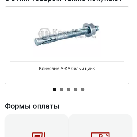
Клиновые А-КА белый цинк
Формы оплаты