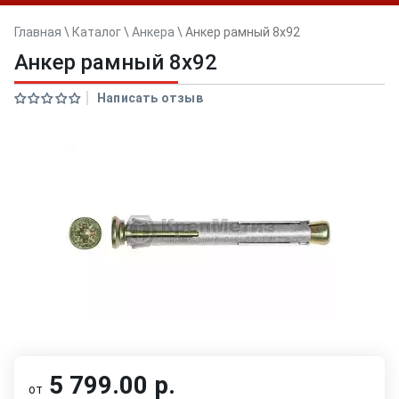
Главная
\
Каталог
\
Анкера
\
Анкер рамный 8x92
Анкер рамный 8x92
Написать отзыв
5 799.00 р.
от