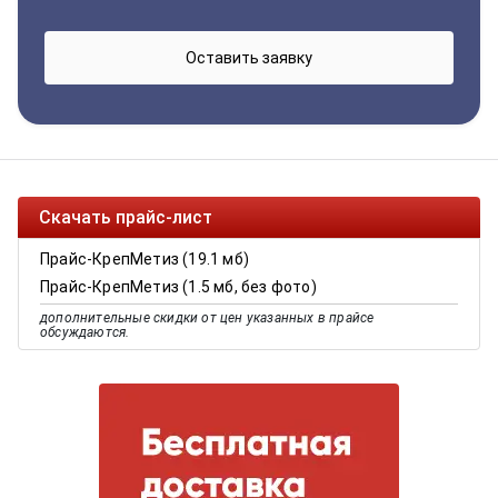
Скачать прайс-лист
Прайс-КрепМетиз (19.1 мб)
Прайс-КрепМетиз (1.5 мб, без фото)
дополнительные скидки от цен указанных в прайсе
обсуждаются.