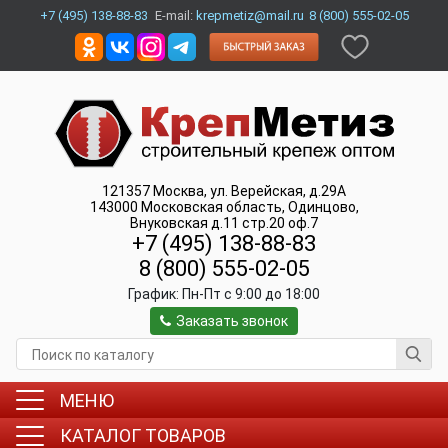
+7 (495) 138-88-83
E-mail:
krepmetiz@mail.ru
8 (800) 555-02-05
121357
Москва
,
ул. Верейская, д.29А
143000
Московская область, Одинцово
,
Внуковская д.11 стр.20 оф.7
+7 (495) 138-88-83
8 (800) 555-02-05
График:
Пн-Пт c 9:00 до 18:00
Заказать звонок
МЕНЮ
КАТАЛОГ ТОВАРОВ