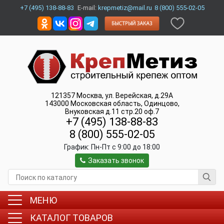
+7 (495) 138-88-83
E-mail:
krepmetiz@mail.ru
8 (800) 555-02-05
121357
Москва
,
ул. Верейская, д.29А
143000
Московская область, Одинцово
,
Внуковская д.11 стр.20 оф.7
+7 (495) 138-88-83
8 (800) 555-02-05
График:
Пн-Пт c 9:00 до 18:00
Заказать звонок
МЕНЮ
КАТАЛОГ ТОВАРОВ