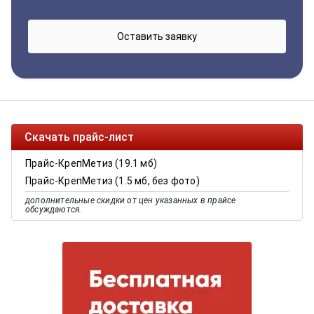
Скачать прайс-лист
Прайс-КрепМетиз (19.1 мб)
Прайс-КрепМетиз (1.5 мб, без фото)
дополнительные скидки от цен указанных в прайсе
обсуждаются.