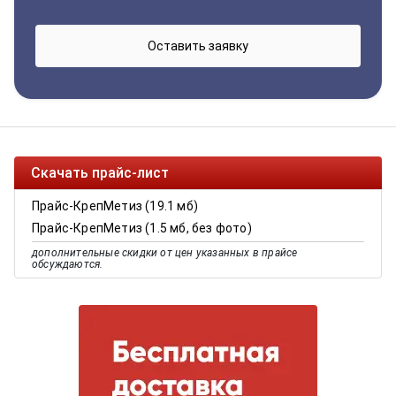
Скачать прайс-лист
Прайс-КрепМетиз (19.1 мб)
Прайс-КрепМетиз (1.5 мб, без фото)
дополнительные скидки от цен указанных в прайсе
обсуждаются.