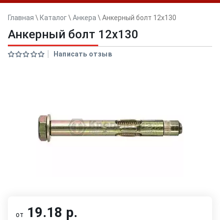
Главная
\
Каталог
\
Анкера
\
Анкерный болт 12x130
Анкерный болт 12x130
Написать отзыв
19.18 р.
от