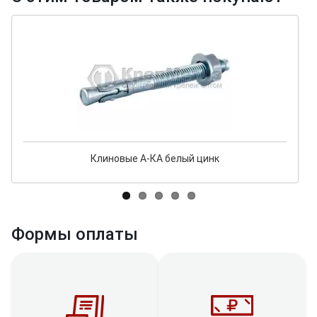
Клиновые А-КА белый цинк
Формы оплаты