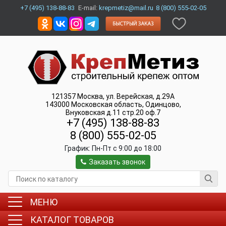
+7 (495) 138-88-83
E-mail:
krepmetiz@mail.ru
8 (800) 555-02-05
121357
Москва
,
ул. Верейская, д.29А
143000
Московская область, Одинцово
,
Внуковская д.11 стр.20 оф.7
+7 (495) 138-88-83
8 (800) 555-02-05
График:
Пн-Пт c 9:00 до 18:00
Заказать звонок
МЕНЮ
КАТАЛОГ ТОВАРОВ