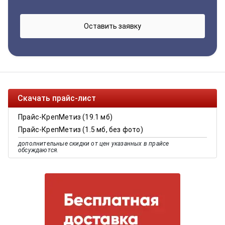
Скачать прайс-лист
Прайс-КрепМетиз (19.1 мб)
Прайс-КрепМетиз (1.5 мб, без фото)
дополнительные скидки от цен указанных в прайсе
обсуждаются.