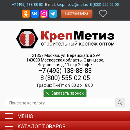
+7 (495) 138-88-83
E-mail:
krepmetiz@mail.ru
8 (800) 555-02-05
121357
Москва
,
ул. Верейская, д.29А
143000
Московская область, Одинцово
,
Внуковская д.11 стр.20 оф.7
+7 (495) 138-88-83
8 (800) 555-02-05
График:
Пн-Пт c 9:00 до 18:00
Заказать звонок
МЕНЮ
КАТАЛОГ ТОВАРОВ