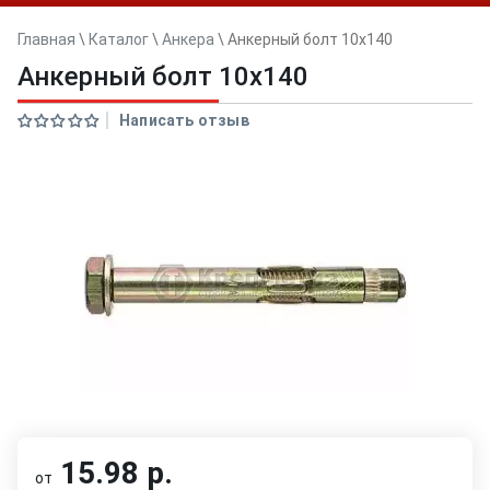
Главная
\
Каталог
\
Анкера
\
Анкерный болт 10x140
Анкерный болт 10x140
Написать отзыв
15.98 р.
от