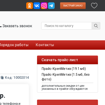
Заказать звонок
Порядок работы
Контакты
Скачать прайс-лист
Прайс-КрепМетиз (19.1 мб)
Прайс-КрепМетиз (1.5 мб, без
Код: 10002014
фото)
дополнительные скидки от цен
указанных в прайсе обсуждаются.
р.
р телефона и