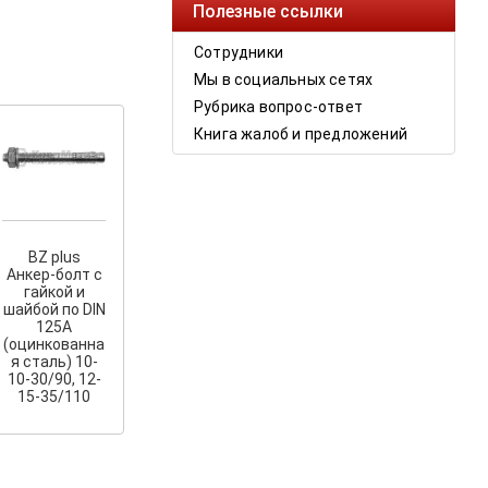
Полезные ссылки
Сотрудники
Мы в социальных сетях
Рубрика вопрос-ответ
Книга жалоб и предложений
BZ plus
Анкер-болт с
гайкой и
шайбой по DIN
125A
(оцинкованна
я сталь) 10-
10-30/90, 12-
15-35/110