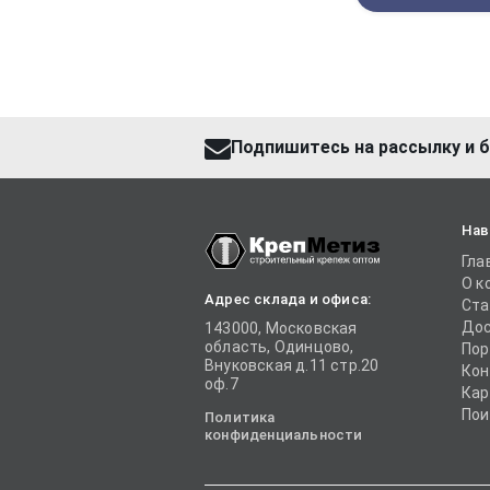
Подпишитесь на рассылку и б
Нав
Гла
О к
Адрес склада и офиса:
Ста
Дос
143000, Московская
область, Одинцово,
Пор
Внуковская д.11 стр.20
Кон
оф.7
Кар
Пои
Политика
конфиденциальности