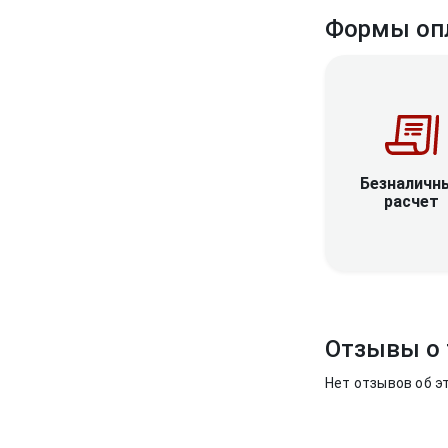
Формы оп
Безналичн
расчет
Отзывы о 
Нет отзывов об э