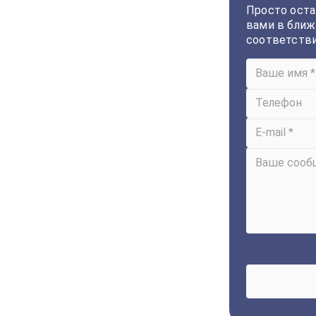
Просто оста
вами в ближ
соответств