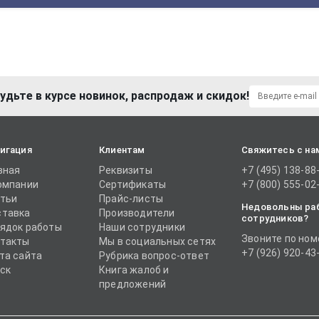
удьте в курсе новинок, распродаж и скидок!
игация
Клиентам
Свяжитесь с на
вная
Реквизиты
+7 (495) 138-88
омпании
Сертификаты
+7 (800) 555-02
тьи
Прайс-листы
Недовольны ра
тавка
Производители
сотрудников?
ядок работы
Наши сотрудники
Звоните по ном
такты
Мы в социальных сетях
+7 (926) 920-43
та сайта
Рубрика вопрос-ответ
ск
Книга жалоб и
предложений