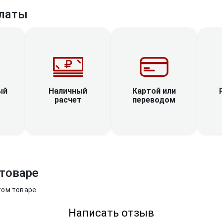
латы
Наличный
ый
Картой или
расчет
переводом
товаре
том товаре.
Написать отзыв