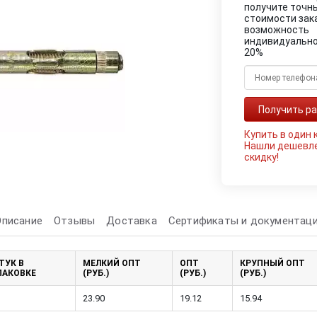
получите точн
стоимости зак
возможность
индивидуально
20%
Купить в один 
Нашли дешевл
скидку!
Описание
Отзывы
Доставка
Сертификаты и документац
ТУК В
МЕЛКИЙ ОПТ
ОПТ
КРУПНЫЙ ОПТ
ПАКОВКЕ
(РУБ.)
(РУБ.)
(РУБ.)
23.90
19.12
15.94