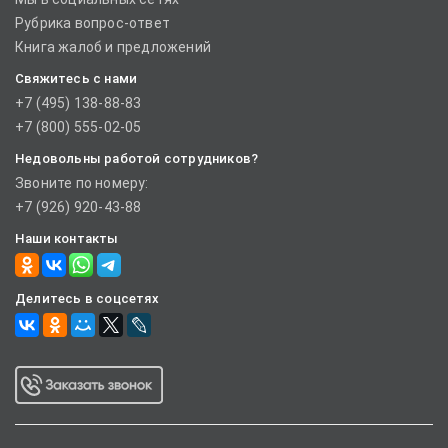
Рубрика вопрос-ответ
Книга жалоб и предложений
Свяжитесь с нами
+7 (495) 138-88-83
+7 (800) 555-02-05
Недовольны работой сотрудников?
Звоните по номеру:
+7 (926) 920-43-88
Наши контакты
Делитесь в соцсетях