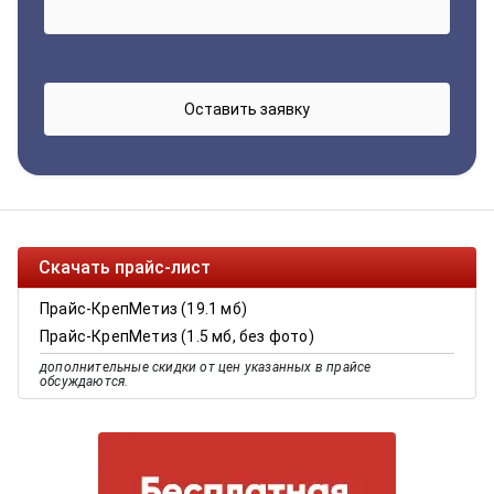
Скачать прайс-лист
Прайс-КрепМетиз (19.1 мб)
Прайс-КрепМетиз (1.5 мб, без фото)
дополнительные скидки от цен указанных в прайсе
обсуждаются.