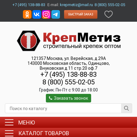
+7 (495) 138-88-83
E-mail:
krepmetiz@mail.ru
8 (800) 555-02-05
121357
Москва
,
ул. Верейская, д.29А
143000
Московская область, Одинцово
,
Внуковская д.11 стр.20 оф.7
+7 (495) 138-88-83
8 (800) 555-02-05
График:
Пн-Пт c 9:00 до 18:00
Заказать звонок
МЕНЮ
КАТАЛОГ ТОВАРОВ