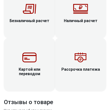
Наличный расчет
Безналичный расчет
Рассрочка платежа
Картой или
переводом
Отзывы о товаре