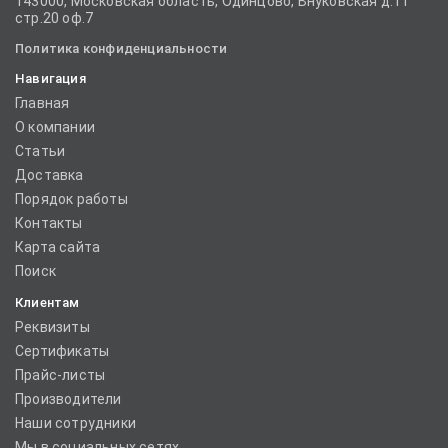
143000, Московская область, Одинцово, Внуковская д.11
стр.20 оф.7
Политика конфиденциальности
Навигация
Главная
О компании
Статьи
Доставка
Порядок работы
Контакты
Карта сайта
Поиск
Клиентам
Реквизиты
Сертификаты
Прайс-листы
Производители
Наши сотрудники
Мы в социальных сетях