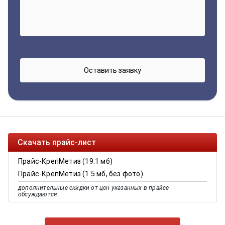
Скачать прайс-лист
Прайс-КрепМетиз (19.1 мб)
Прайс-КрепМетиз (1.5 мб, без фото)
дополнительные скидки от цен указанных в прайсе
обсуждаются.