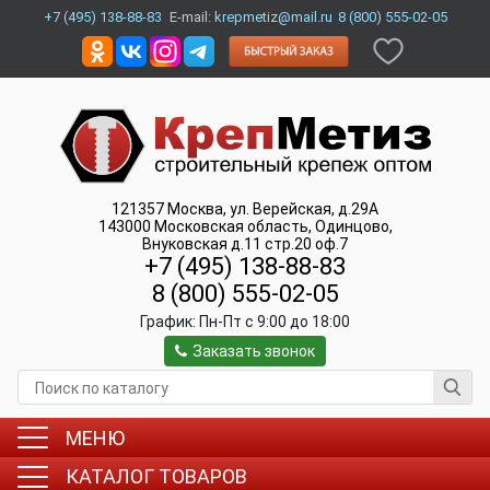
+7 (495) 138-88-83
E-mail:
krepmetiz@mail.ru
8 (800) 555-02-05
121357
Москва
,
ул. Верейская, д.29А
143000
Московская область, Одинцово
,
Внуковская д.11 стр.20 оф.7
+7 (495) 138-88-83
8 (800) 555-02-05
График:
Пн-Пт c 9:00 до 18:00
Заказать звонок
МЕНЮ
КАТАЛОГ ТОВАРОВ