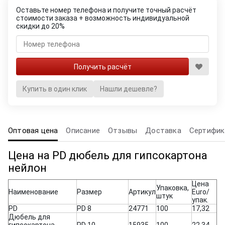
Оставьте номер телефона и получите точный расчёт
стоимости заказа + возможность индивидуальной
скидки до 20%
Купить в один клик
Нашли дешевле?
Оптовая цена
Описание
Отзывы
Доставка
Сертифик
Цена на PD дюбель для гипсокартона
нейлон
Цена
Упаковка,
Наименование
Размер
Артикул
Euro/
штук
упак.
PD
PD 8
24771
100
17,32
Дюбель для