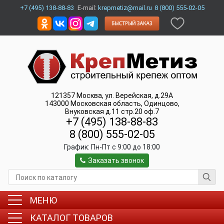
+7 (495) 138-88-83
E-mail:
krepmetiz@mail.ru
8 (800) 555-02-05
121357
Москва
,
ул. Верейская, д.29А
143000
Московская область, Одинцово
,
Внуковская д.11 стр.20 оф.7
+7 (495) 138-88-83
8 (800) 555-02-05
График:
Пн-Пт c 9:00 до 18:00
Заказать звонок
МЕНЮ
КАТАЛОГ ТОВАРОВ