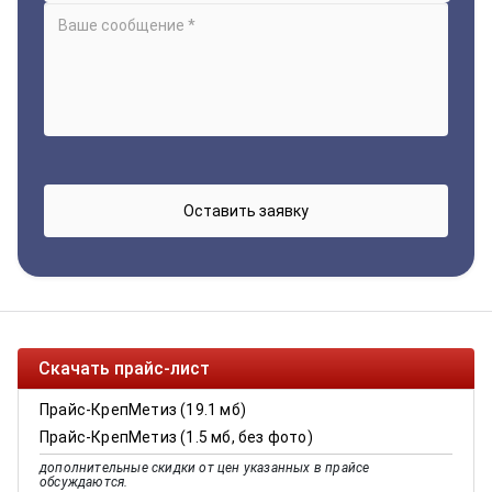
Скачать прайс-лист
Прайс-КрепМетиз (19.1 мб)
Прайс-КрепМетиз (1.5 мб, без фото)
дополнительные скидки от цен указанных в прайсе
обсуждаются.