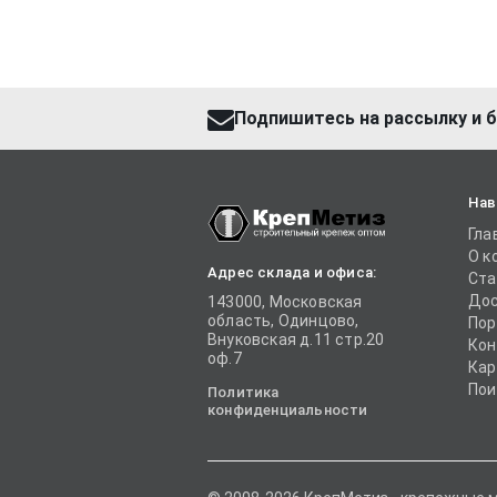
Подпишитесь на рассылку и б
Нав
Гла
О к
Адрес склада и офиса:
Ста
Дос
143000, Московская
область, Одинцово,
Пор
Внуковская д.11 стр.20
Кон
оф.7
Кар
Пои
Политика
конфиденциальности