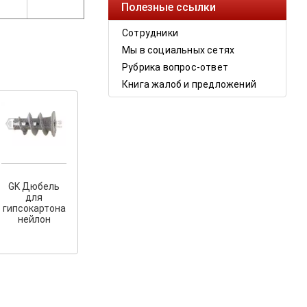
Полезные ссылки
Сотрудники
Мы в социальных сетях
Рубрика вопрос-ответ
Книга жалоб и предложений
GK Дюбель
для
гипсокартона
нейлон