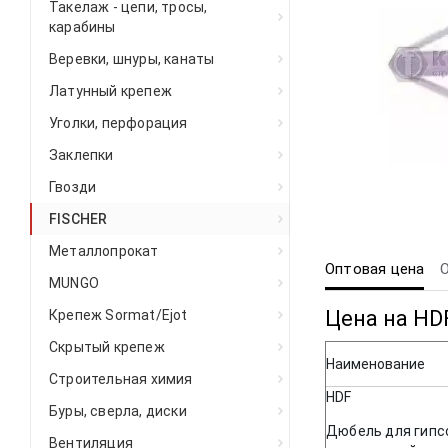
Такелаж - цепи, тросы,
карабины
Веревки, шнуры, канаты
Латунный крепеж
Уголки, перфорация
Заклепки
Гвозди
FISCHER
Металлопрокат
Оптовая цена
MUNGO
Цена на HD
Крепеж Sormat/Ejot
Скрытый крепеж
Наименование
Строительная химия
HDF
Буры, сверла, диски
Дюбель для гипс
Вентиляция