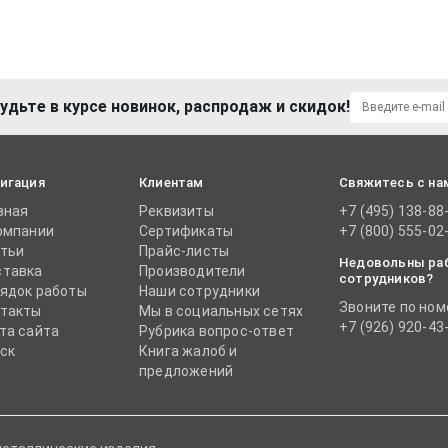
удьте в курсе новинок, распродаж и скидок!
игация
Клиентам
Свяжитесь с на
вная
Реквизиты
+7 (495) 138-88
омпании
Сертификаты
+7 (800) 555-02
тьи
Прайс-листы
Недовольны ра
тавка
Производители
сотрудников?
ядок работы
Наши сотрудники
Звоните по ном
такты
Мы в социальных сетях
+7 (926) 920-43
та сайта
Рубрика вопрос-ответ
ск
Книга жалоб и
предложений