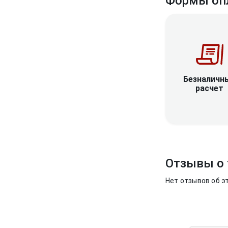
Формы оп
Безналичн
расчет
Отзывы о 
Нет отзывов об э