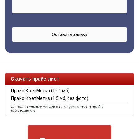
Скачать прайс-лист
Прайс-КрепМетиз (19.1 мб)
Прайс-КрепМетиз (1.5 мб, без фото)
дополнительные скидки от цен указанных в прайсе
обсуждаются.