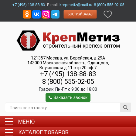
+7 (495) 138-88-83
E-mail:
krepmetiz@mail.ru
8 (800) 555-02-05
121357
Москва
,
ул. Верейская, д.29А
143000
Московская область, Одинцово
,
Внуковская д.11 стр.20 оф.7
+7 (495) 138-88-83
8 (800) 555-02-05
График:
Пн-Пт c 9:00 до 18:00
Заказать звонок
МЕНЮ
КАТАЛОГ ТОВАРОВ