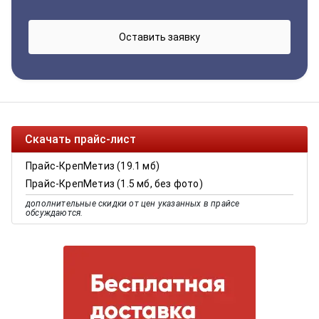
Скачать прайс-лист
Прайс-КрепМетиз (19.1 мб)
Прайс-КрепМетиз (1.5 мб, без фото)
дополнительные скидки от цен указанных в прайсе
обсуждаются.