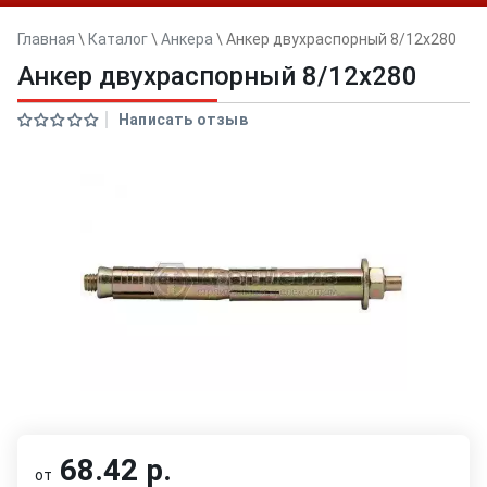
Главная
\
Каталог
\
Анкера
\
Анкер двуxраспорный 8/12x280
Анкер двуxраспорный 8/12x280
Написать отзыв
68.42 р.
от