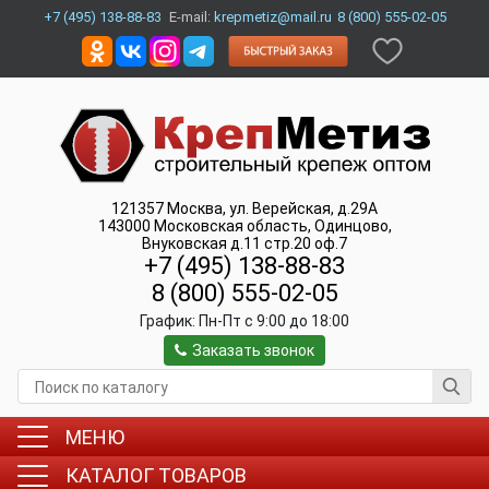
+7 (495) 138-88-83
E-mail:
krepmetiz@mail.ru
8 (800) 555-02-05
121357
Москва
,
ул. Верейская, д.29А
143000
Московская область, Одинцово
,
Внуковская д.11 стр.20 оф.7
+7 (495) 138-88-83
8 (800) 555-02-05
График:
Пн-Пт c 9:00 до 18:00
Заказать звонок
МЕНЮ
КАТАЛОГ ТОВАРОВ