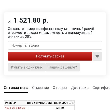
1 521.80 р.
от
Оставьте номер телефона и получите точный расчёт
стоимости заказа + возможность индивидуальной
скидки до 20%
Купить в один клик
Нашли дешевле?
Оптовая цена
Описание
Отзывы
Доставка
Сертифик
РАЗМЕР
ШТУК В УПАКОВКЕ
ЦЕНА ЗА 1 ШТ.
450 х 25 х 12 мм
1
1521.80