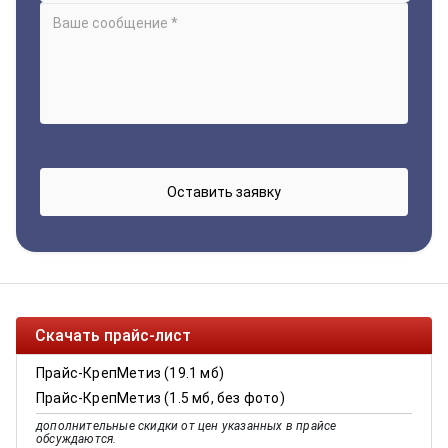
Скачать прайс-лист
Прайс-КрепМетиз (19.1 мб)
Прайс-КрепМетиз (1.5 мб, без фото)
дополнительные скидки от цен указанных в прайсе
обсуждаются.