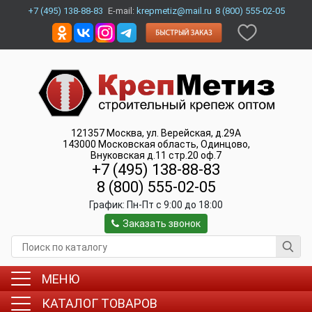
+7 (495) 138-88-83
E-mail:
krepmetiz@mail.ru
8 (800) 555-02-05
121357
Москва
,
ул. Верейская, д.29А
143000
Московская область, Одинцово
,
Внуковская д.11 стр.20 оф.7
+7 (495) 138-88-83
8 (800) 555-02-05
График:
Пн-Пт c 9:00 до 18:00
Заказать звонок
МЕНЮ
КАТАЛОГ ТОВАРОВ