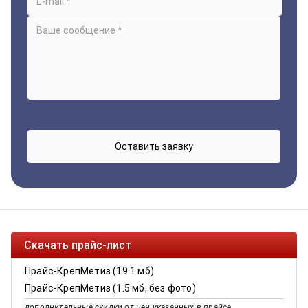
Скачать прайс-лист
Прайс-КрепМетиз (19.1 мб)
Прайс-КрепМетиз (1.5 мб, без фото)
дополнительные скидки от цен указанных в прайсе