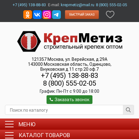
+7 (495) 138-88-83
E-mail:
krepmetiz@mail.ru
8 (800) 555-02-05
121357
Москва
,
ул. Верейская, д.29А
143000
Московская область, Одинцово
,
Внуковская д.11 стр.20 оф.7
+7 (495) 138-88-83
8 (800) 555-02-05
График:
Пн-Пт c 9:00 до 18:00
Заказать звонок
МЕНЮ
КАТАЛОГ ТОВАРОВ