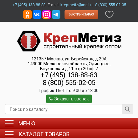
+7 (495) 138-88-83
E-mail:
krepmetiz@mail.ru
8 (800) 555-02-05
121357
Москва
,
ул. Верейская, д.29А
143000
Московская область, Одинцово
,
Внуковская д.11 стр.20 оф.7
+7 (495) 138-88-83
8 (800) 555-02-05
График:
Пн-Пт c 9:00 до 18:00
Заказать звонок
МЕНЮ
КАТАЛОГ ТОВАРОВ