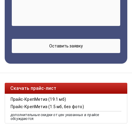
Скачать прайс-лист
Прайс-КрепМетиз (19.1 мб)
Прайс-КрепМетиз (1.5 мб, без фото)
дополнительные скидки от цен указанных в прайсе
обсуждаются.