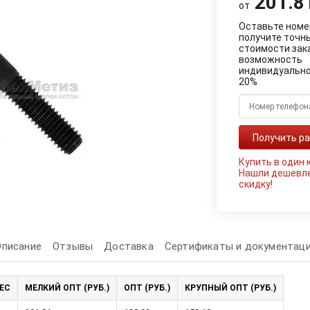
201.81
от
Оставьте номе
получите точн
стоимости зак
возможность
индивидуально
20%
Купить в один 
Нашли дешевл
скидку!
Описание
Отзывы
Доставка
Сертификаты и документац
ЕС
МЕЛКИЙ ОПТ (РУБ.)
ОПТ (РУБ.)
КРУПНЫЙ ОПТ (РУБ.)