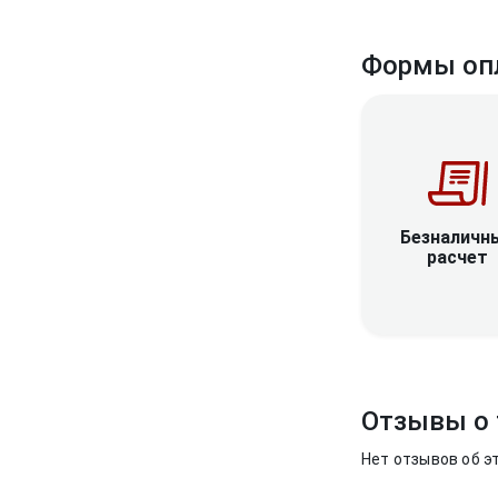
Формы оп
Безналичн
расчет
Отзывы о 
Нет отзывов об э