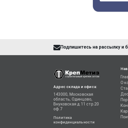
Подпишитесь на рассылку и б
Нав
Гла
О к
Адрес склада и офиса:
Ста
Дос
143000, Московская
область, Одинцово,
Пор
Внуковская д.11 стр.20
Кон
оф.7
Кар
Пои
Политика
конфиденциальности