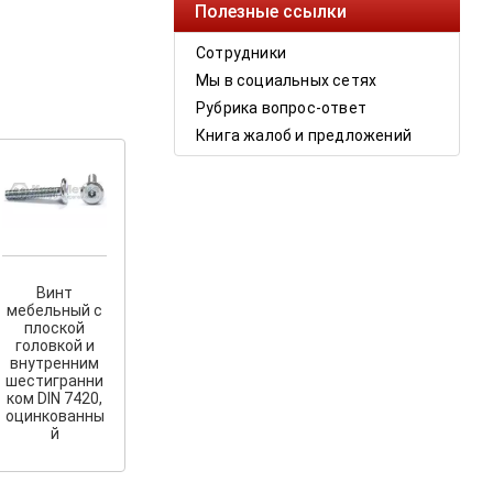
Полезные ссылки
Сотрудники
Мы в социальных сетях
Рубрика вопрос-ответ
Книга жалоб и предложений
Винт
мебельный с
плоской
головкой и
внутренним
шестигранни
ком DIN 7420,
оцинкованны
й