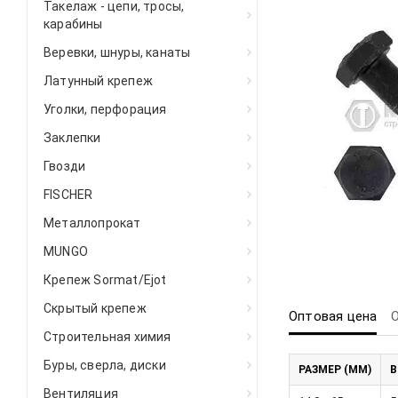
Такелаж - цепи, тросы,
карабины
Веревки, шнуры, канаты
Латунный крепеж
Уголки, перфорация
Заклепки
Гвозди
FISCHER
Металлопрокат
MUNGO
Крепеж Sormat/Ejot
Скрытый крепеж
Оптовая цена
Строительная химия
Буры, сверла, диски
РАЗМЕР (ММ)
В
Вентиляция