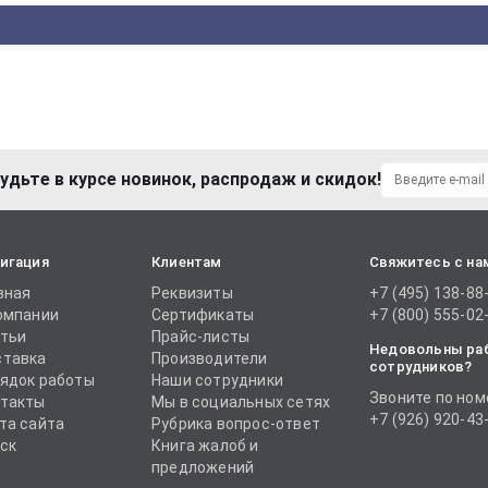
удьте в курсе новинок, распродаж и скидок!
игация
Клиентам
Свяжитесь с на
вная
Реквизиты
+7 (495) 138-88
омпании
Сертификаты
+7 (800) 555-02
тьи
Прайс-листы
Недовольны ра
тавка
Производители
сотрудников?
ядок работы
Наши сотрудники
Звоните по ном
такты
Мы в социальных сетях
+7 (926) 920-43
та сайта
Рубрика вопрос-ответ
ск
Книга жалоб и
предложений