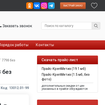
Заказать звонок
Порядок работы
Контакты
Скачать прайс-лист
 7798 без
Прайс-КрепМетиз (19.1 мб)
 без
Прайс-КрепМетиз (1.5 мб, без
фото)
дополнительные скидки от цен
Код: 13012.01-99
указанных в прайсе обсуждаются.