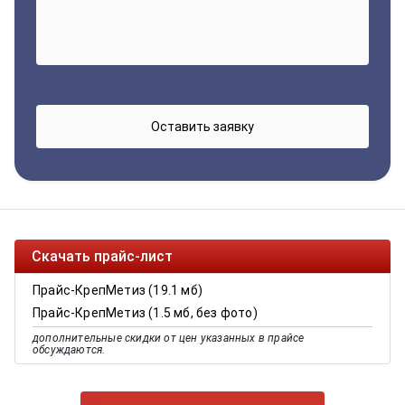
Скачать прайс-лист
Прайс-КрепМетиз (19.1 мб)
Прайс-КрепМетиз (1.5 мб, без фото)
дополнительные скидки от цен указанных в прайсе
обсуждаются.