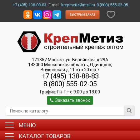
+7 (495) 138-88-83
E-mail:
krepmetiz@mail.ru
8 (800) 555-02-05
121357
Москва
,
ул. Верейская, д.29А
143000
Московская область, Одинцово
,
Внуковская д.11 стр.20 оф.7
+7 (495) 138-88-83
8 (800) 555-02-05
График:
Пн-Пт c 9:00 до 18:00
Заказать звонок
МЕНЮ
КАТАЛОГ ТОВАРОВ