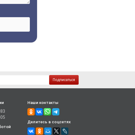
Подписаться
ми
Наши контакты
-83
-05
Делитесь в соцсетях
ботой