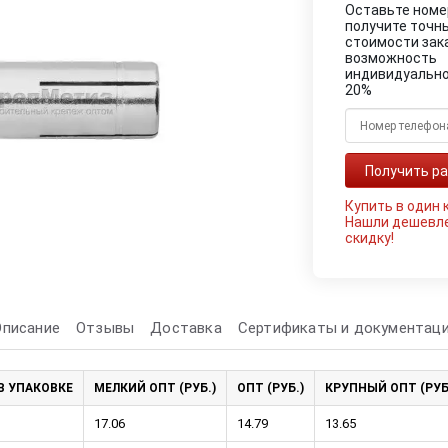
Оставьте номе
получите точн
стоимости зак
возможность
индивидуально
20%
Купить в один 
Нашли дешевл
скидку!
Описание
Отзывы
Доставка
Сертификаты и документац
В УПАКОВКЕ
МЕЛКИЙ ОПТ (РУБ.)
ОПТ (РУБ.)
КРУПНЫЙ ОПТ (РУБ
17.06
14.79
13.65