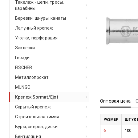
Такелаж - цепи, тросы,
карабины
Веревки, шнуры, канаты
Латунный крепеж
Уголки, перфорация
Заклепки
Гвозди
FISCHER
Металлопрокат
MUNGO
Крепеж Sormat/Ejot
Оптовая цена
Скрытый крепеж
Строительная химия
РАЗМЕР
ШТУК 
Буры, сверла, диски
6
100
Вентиляция