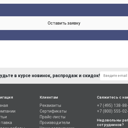
удьте в курсе новинок, распродаж и скидок!
игация
Клиентам
Свяжитесь с на
вная
Реквизиты
+7 (495) 138-88
омпании
Сертификаты
+7 (800) 555-02
тьи
Прайс-листы
Недовольны ра
тавка
Производители
сотрудников?