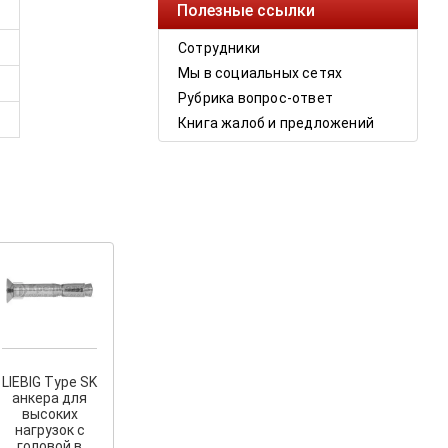
Полезные ссылки
Сотрудники
Мы в социальных сетях
Рубрика вопрос-ответ
Книга жалоб и предложений
LIEBIG Type SK
анкера для
высоких
нагрузок с
головой в