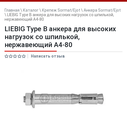
Главная
\
Каталог
\
Крепеж Sormat/Ejot
\
Анкера Sormat/Ejot
\
LIEBIG Type B анкера для высоких нагрузок со шпилькой,
нержавеющий А4-80
LIEBIG Type B анкера для высоких
нагрузок со шпилькой,
нержавеющий А4-80
Написать отзыв