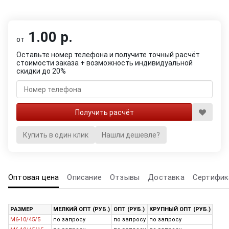
1.00 р.
от
Оставьте номер телефона и получите точный расчёт
стоимости заказа + возможность индивидуальной
скидки до 20%
Купить в один клик
Нашли дешевле?
Оптовая цена
Описание
Отзывы
Доставка
Сертифик
РАЗМЕР
МЕЛКИЙ ОПТ (РУБ.)
ОПТ (РУБ.)
КРУПНЫЙ ОПТ (РУБ.)
M6-10/45/5
по запросу
по запросу
по запросу