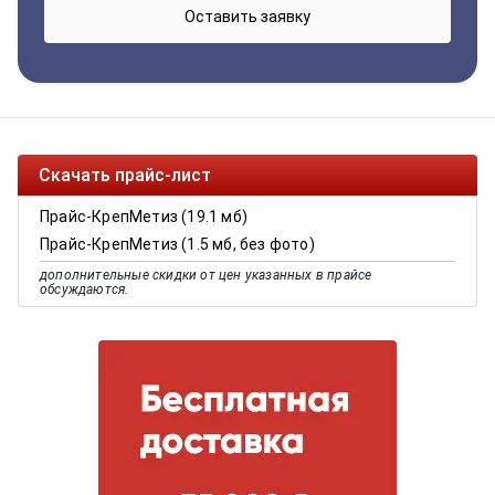
Скачать прайс-лист
Прайс-КрепМетиз (19.1 мб)
Прайс-КрепМетиз (1.5 мб, без фото)
дополнительные скидки от цен указанных в прайсе
обсуждаются.