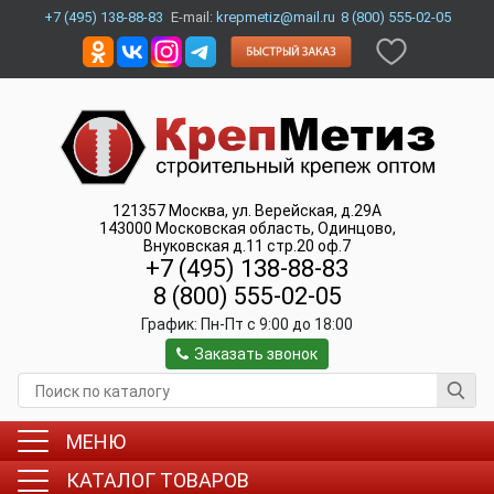
+7 (495) 138-88-83
E-mail:
krepmetiz@mail.ru
8 (800) 555-02-05
121357
Москва
,
ул. Верейская, д.29А
143000
Московская область, Одинцово
,
Внуковская д.11 стр.20 оф.7
+7 (495) 138-88-83
8 (800) 555-02-05
График:
Пн-Пт c 9:00 до 18:00
Заказать звонок
МЕНЮ
КАТАЛОГ ТОВАРОВ