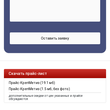
Скачать прайс-лист
Прайс-КрепМетиз (19.1 мб)
Прайс-КрепМетиз (1.5 мб, без фото)
дополнительные скидки от цен указанных в прайсе
обсуждаются.