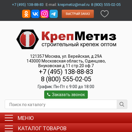
+7 (495) 138-88-83
E-mail:
krepmetiz@mail.ru
8 (800) 555-02-05
121357
Москва
,
ул. Верейская, д.29А
143000
Московская область, Одинцово
,
Внуковская д.11 стр.20 оф.7
+7 (495) 138-88-83
8 (800) 555-02-05
График:
Пн-Пт c 9:00 до 18:00
Заказать звонок
МЕНЮ
КАТАЛОГ ТОВАРОВ