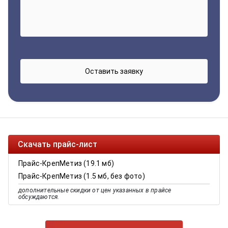
Скачать прайс-лист
Прайс-КрепМетиз (19.1 мб)
Прайс-КрепМетиз (1.5 мб, без фото)
дополнительные скидки от цен указанных в прайсе
обсуждаются.