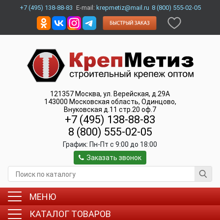
+7 (495) 138-88-83
E-mail:
krepmetiz@mail.ru
8 (800) 555-02-05
121357
Москва
,
ул. Верейская, д.29А
143000
Московская область, Одинцово
,
Внуковская д.11 стр.20 оф.7
+7 (495) 138-88-83
8 (800) 555-02-05
График:
Пн-Пт c 9:00 до 18:00
Заказать звонок
МЕНЮ
КАТАЛОГ ТОВАРОВ