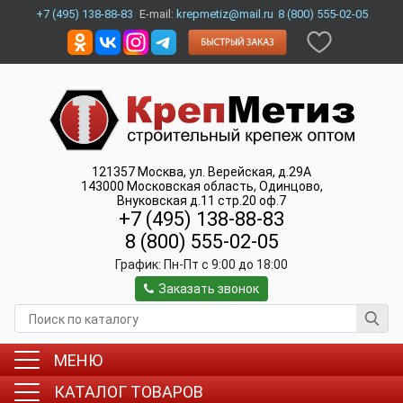
+7 (495) 138-88-83
E-mail:
krepmetiz@mail.ru
8 (800) 555-02-05
121357
Москва
,
ул. Верейская, д.29А
143000
Московская область, Одинцово
,
Внуковская д.11 стр.20 оф.7
+7 (495) 138-88-83
8 (800) 555-02-05
График:
Пн-Пт c 9:00 до 18:00
Заказать звонок
МЕНЮ
КАТАЛОГ ТОВАРОВ