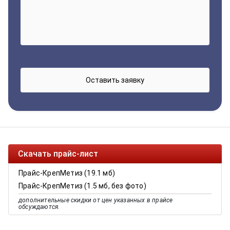
Скачать прайс-лист
Прайс-КрепМетиз (19.1 мб)
Прайс-КрепМетиз (1.5 мб, без фото)
дополнительные скидки от цен указанных в прайсе
обсуждаются.