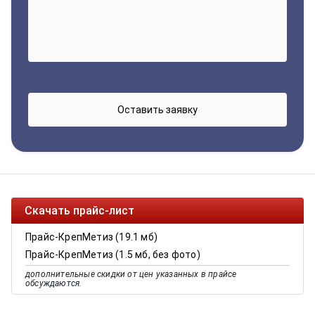
Скачать прайс-лист
Прайс-КрепМетиз (19.1 мб)
Прайс-КрепМетиз (1.5 мб, без фото)
дополнительные скидки от цен указанных в прайсе
обсуждаются.