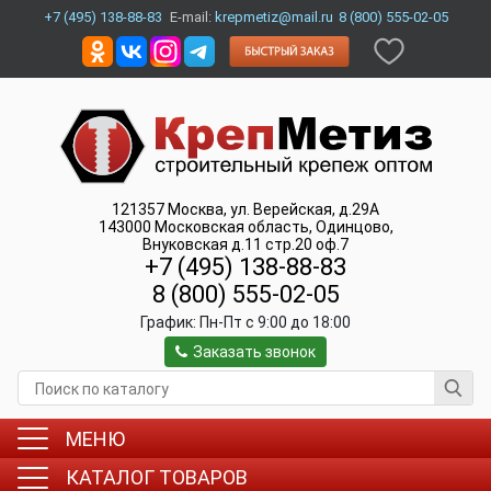
+7 (495) 138-88-83
E-mail:
krepmetiz@mail.ru
8 (800) 555-02-05
121357
Москва
,
ул. Верейская, д.29А
143000
Московская область, Одинцово
,
Внуковская д.11 стр.20 оф.7
+7 (495) 138-88-83
8 (800) 555-02-05
График:
Пн-Пт c 9:00 до 18:00
Заказать звонок
МЕНЮ
КАТАЛОГ ТОВАРОВ