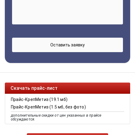
Скачать прайс-лист
Прайс-КрепМетиз (19.1 мб)
Прайс-КрепМетиз (1.5 мб, без фото)
дополнительные скидки от цен указанных в прайсе
обсуждаются.