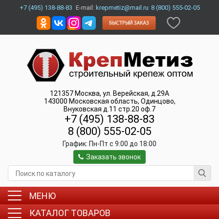
+7 (495) 138-88-83
E-mail:
krepmetiz@mail.ru
8 (800) 555-02-05
121357
Москва
,
ул. Верейская, д.29А
143000
Московская область, Одинцово
,
Внуковская д.11 стр.20 оф.7
+7 (495) 138-88-83
8 (800) 555-02-05
График:
Пн-Пт c 9:00 до 18:00
Заказать звонок
МЕНЮ
КАТАЛОГ ТОВАРОВ