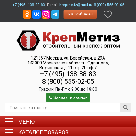
+7 (495) 138-88-83
E-mail:
krepmetiz@mail.ru
8 (800) 555-02-05
121357
Москва
,
ул. Верейская, д.29А
143000
Московская область, Одинцово
,
Внуковская д.11 стр.20 оф.7
+7 (495) 138-88-83
8 (800) 555-02-05
График:
Пн-Пт c 9:00 до 18:00
Заказать звонок
МЕНЮ
КАТАЛОГ ТОВАРОВ