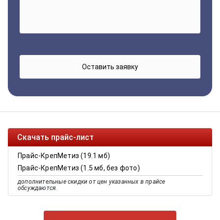
Скачать прайс-лист
Прайс-КрепМетиз (19.1 мб)
Прайс-КрепМетиз (1.5 мб, без фото)
дополнительные скидки от цен указанных в прайсе
обсуждаются.