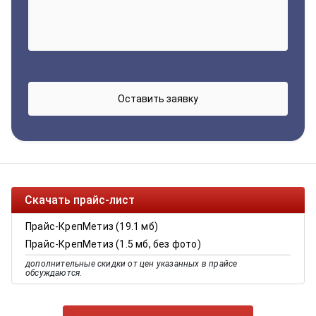
Скачать прайс-лист
Прайс-КрепМетиз (19.1 мб)
Прайс-КрепМетиз (1.5 мб, без фото)
дополнительные скидки от цен указанных в прайсе
обсуждаются.