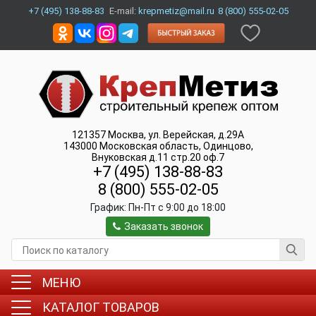
+7 (495) 138-88-83
E-mail:
krepmetiz@mail.ru
8 (800) 555-02-05
121357
Москва
,
ул. Верейская, д.29А
143000
Московская область, Одинцово
,
Внуковская д.11 стр.20 оф.7
+7 (495) 138-88-83
8 (800) 555-02-05
График:
Пн-Пт c 9:00 до 18:00
Заказать звонок
МЕНЮ
КАТАЛОГ ТОВАРОВ