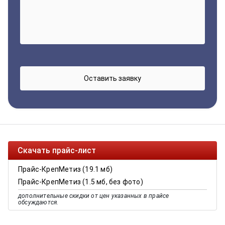
Скачать прайс-лист
Прайс-КрепМетиз (19.1 мб)
Прайс-КрепМетиз (1.5 мб, без фото)
дополнительные скидки от цен указанных в прайсе
обсуждаются.