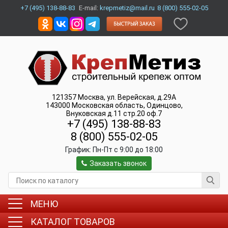
+7 (495) 138-88-83
E-mail:
krepmetiz@mail.ru
8 (800) 555-02-05
121357
Москва
,
ул. Верейская, д.29А
143000
Московская область, Одинцово
,
Внуковская д.11 стр.20 оф.7
+7 (495) 138-88-83
8 (800) 555-02-05
График:
Пн-Пт c 9:00 до 18:00
Заказать звонок
МЕНЮ
КАТАЛОГ ТОВАРОВ