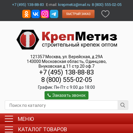
+7 (495) 138-88-83
E-mail:
krepmetiz@mail.ru
8 (800) 555-02-05
121357
Москва
,
ул. Верейская, д.29А
143000
Московская область, Одинцово
,
Внуковская д.11 стр.20 оф.7
+7 (495) 138-88-83
8 (800) 555-02-05
График:
Пн-Пт c 9:00 до 18:00
Заказать звонок
МЕНЮ
КАТАЛОГ ТОВАРОВ