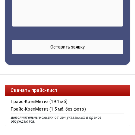
Скачать прайс-лист
Прайс-КрепМетиз (19.1 мб)
Прайс-КрепМетиз (1.5 мб, без фото)
дополнительные скидки от цен указанных в прайсе
обсуждаются.