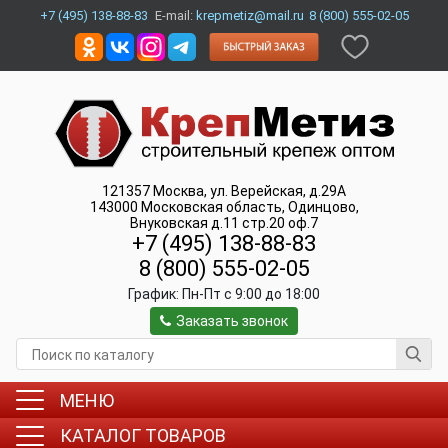
+7 (495) 138-88-83
E-mail:
krepmetiz@mail.ru
8 (800) 555-02-05
121357
Москва
,
ул. Верейская, д.29А
143000
Московская область, Одинцово
,
Внуковская д.11 стр.20 оф.7
+7 (495) 138-88-83
8 (800) 555-02-05
График:
Пн-Пт c 9:00 до 18:00
Заказать звонок
МЕНЮ
КАТАЛОГ ТОВАРОВ