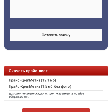
Скачать прайс-лист
Прайс-КрепМетиз (19.1 мб)
Прайс-КрепМетиз (1.5 мб, без фото)
дополнительные скидки от цен указанных в прайсе
обсуждаются.