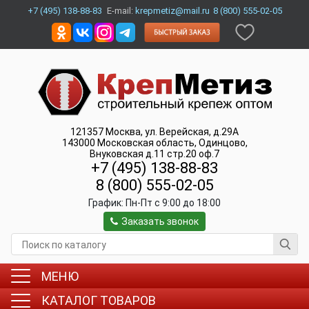
+7 (495) 138-88-83
E-mail:
krepmetiz@mail.ru
8 (800) 555-02-05
121357
Москва
,
ул. Верейская, д.29А
143000
Московская область, Одинцово
,
Внуковская д.11 стр.20 оф.7
+7 (495) 138-88-83
8 (800) 555-02-05
График:
Пн-Пт c 9:00 до 18:00
Заказать звонок
МЕНЮ
КАТАЛОГ ТОВАРОВ