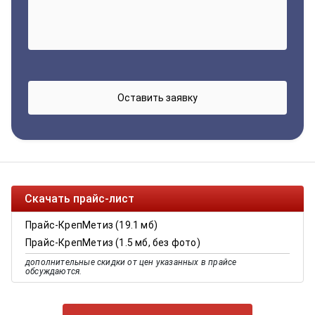
Скачать прайс-лист
Прайс-КрепМетиз (19.1 мб)
Прайс-КрепМетиз (1.5 мб, без фото)
дополнительные скидки от цен указанных в прайсе
обсуждаются.