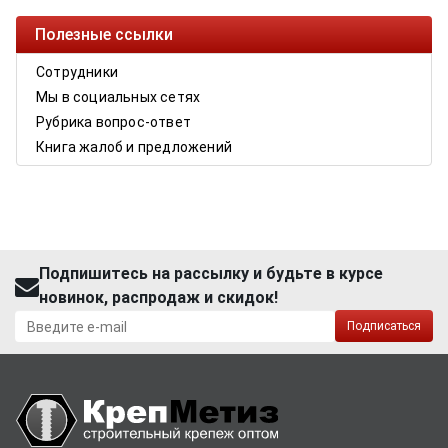
Полезные ссылки
Сотрудники
Мы в социальных сетях
Рубрика вопрос-ответ
Книга жалоб и предложений
Подпишитесь на рассылку и будьте в курсе
новинок, распродаж и скидок!
Подписаться