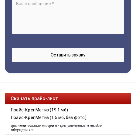
Скачать прайс-лист
Прайс-КрепМетиз (19.1 мб)
Прайс-КрепМетиз (1.5 мб, без фото)
дополнительные скидки от цен указанных в прайсе
обсуждаются.