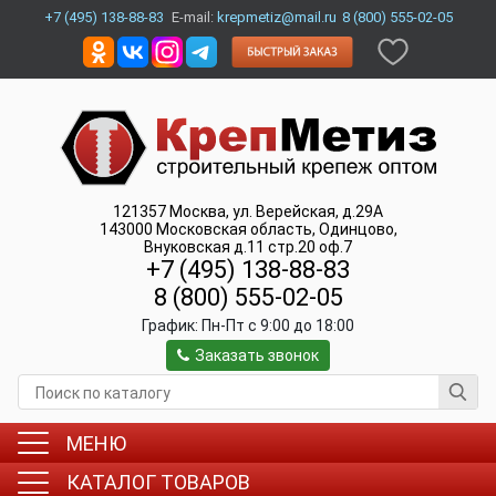
+7 (495) 138-88-83
E-mail:
krepmetiz@mail.ru
8 (800) 555-02-05
121357
Москва
,
ул. Верейская, д.29А
143000
Московская область, Одинцово
,
Внуковская д.11 стр.20 оф.7
+7 (495) 138-88-83
8 (800) 555-02-05
График:
Пн-Пт c 9:00 до 18:00
Заказать звонок
МЕНЮ
КАТАЛОГ ТОВАРОВ