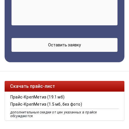
Скачать прайс-лист
Прайс-КрепМетиз (19.1 мб)
Прайс-КрепМетиз (1.5 мб, без фото)
дополнительные скидки от цен указанных в прайсе
обсуждаются.