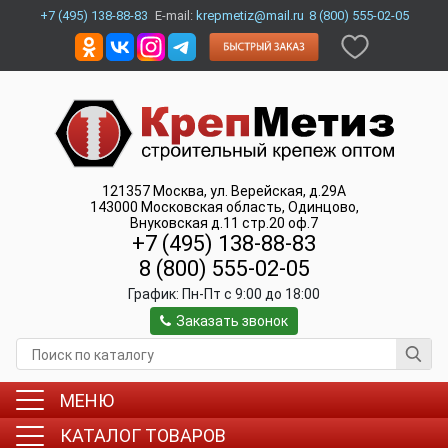
+7 (495) 138-88-83
E-mail:
krepmetiz@mail.ru
8 (800) 555-02-05
121357
Москва
,
ул. Верейская, д.29А
143000
Московская область, Одинцово
,
Внуковская д.11 стр.20 оф.7
+7 (495) 138-88-83
8 (800) 555-02-05
График:
Пн-Пт c 9:00 до 18:00
Заказать звонок
МЕНЮ
КАТАЛОГ ТОВАРОВ