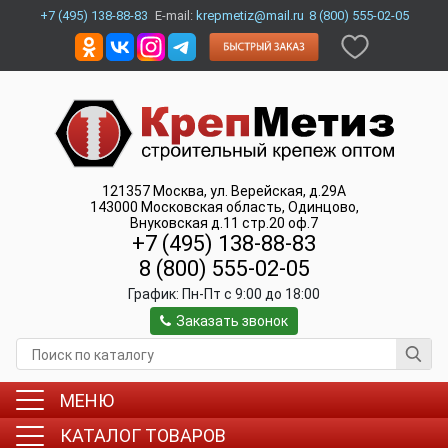
+7 (495) 138-88-83
E-mail:
krepmetiz@mail.ru
8 (800) 555-02-05
121357
Москва
,
ул. Верейская, д.29А
143000
Московская область, Одинцово
,
Внуковская д.11 стр.20 оф.7
+7 (495) 138-88-83
8 (800) 555-02-05
График:
Пн-Пт c 9:00 до 18:00
Заказать звонок
МЕНЮ
КАТАЛОГ ТОВАРОВ