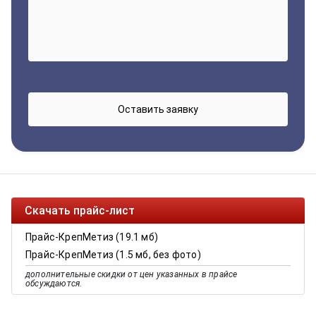
Скачать прайс-лист
Прайс-КрепМетиз (19.1 мб)
Прайс-КрепМетиз (1.5 мб, без фото)
дополнительные скидки от цен указанных в прайсе
обсуждаются.