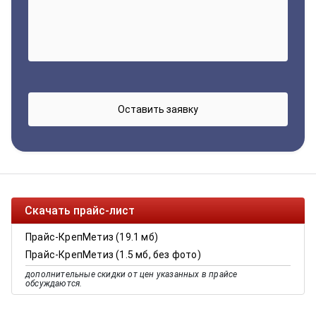
Скачать прайс-лист
Прайс-КрепМетиз (19.1 мб)
Прайс-КрепМетиз (1.5 мб, без фото)
дополнительные скидки от цен указанных в прайсе
обсуждаются.