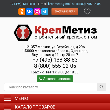
+7 (495) 138-88-83
E-mail:
krepmetiz@mail.ru
8 (800) 555-02-05
121357
Москва
,
ул. Верейская, д.29А
143000
Московская область, Одинцово
,
Внуковская д.11 стр.20 оф.7
+7 (495) 138-88-83
8 (800) 555-02-05
График:
Пн-Пт c 9:00 до 18:00
Заказать звонок
МЕНЮ
КАТАЛОГ ТОВАРОВ