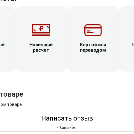
Наличный
ый
Картой или
расчет
переводом
товаре
том товаре.
Написать отзыв
Ваше имя: