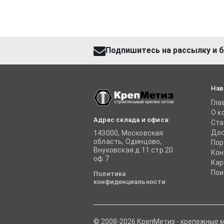
Подпишитесь на рассылку и б
Нав
Гла
О к
Адрес склада и офиса:
Ста
Дос
143000, Московская
область, Одинцово,
Пор
Внуковская д.11 стр.20
Кон
оф.7
Кар
Пои
Политика
конфиденциальности
© 2008-2026 КрепМетиз - крепежные 