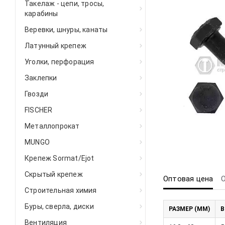
Такелаж - цепи, тросы,
карабины
Веревки, шнуры, канаты
Латунный крепеж
Уголки, перфорация
Заклепки
Гвозди
FISCHER
Металлопрокат
MUNGO
Крепеж Sormat/Ejot
Скрытый крепеж
Оптовая цена
Строительная химия
Буры, сверла, диски
РАЗМЕР (ММ)
В
Вентиляция