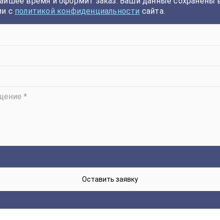
айшее время и оформит заказ. Ваши данные сохранены 
ии с
политикой конфиденциальности
сайта.