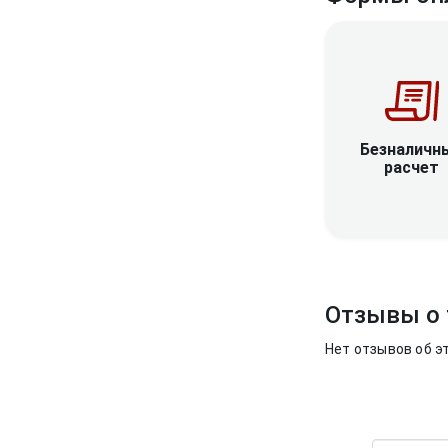
Безналичн
расчет
Отзывы о 
Нет отзывов об э