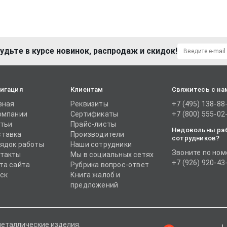
удьте в курсе новинок, распродаж и скидок!
игация
Клиентам
Свяжитесь с на
вная
Реквизиты
+7 (495) 138-88
омпании
Сертификаты
+7 (800) 555-02
тьи
Прайс-листы
Недовольны ра
тавка
Производители
сотрудников?
ядок работы
Наши сотрудники
Звоните по ном
такты
Мы в социальных сетях
+7 (926) 920-43
та сайта
Рубрика вопрос-ответ
ск
Книга жалоб и
предложений
металлические изделия.