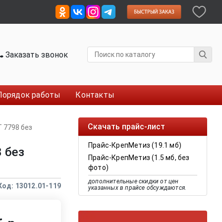
Заказать звонок
Порядок работы
Контакты
Скачать прайс-лист
 7798 без
Прайс-КрепМетиз (19.1 мб)
 без
Прайс-КрепМетиз (1.5 мб, без
фото)
дополнительные скидки от цен
Код: 13012.01-119
указанных в прайсе обсуждаются.