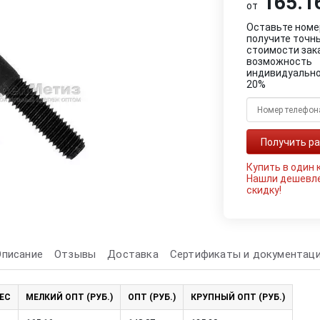
165.16
от
Оставьте номе
получите точн
стоимости зак
возможность
индивидуально
20%
Купить в один 
Нашли дешевл
скидку!
Описание
Отзывы
Доставка
Сертификаты и документац
ЕС
МЕЛКИЙ ОПТ (РУБ.)
ОПТ (РУБ.)
КРУПНЫЙ ОПТ (РУБ.)