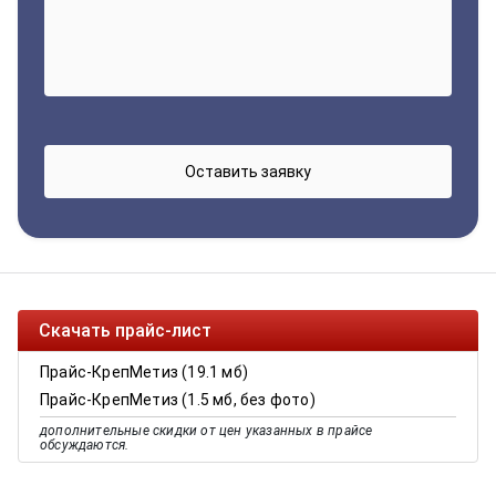
Скачать прайс-лист
Прайс-КрепМетиз (19.1 мб)
Прайс-КрепМетиз (1.5 мб, без фото)
дополнительные скидки от цен указанных в прайсе
обсуждаются.