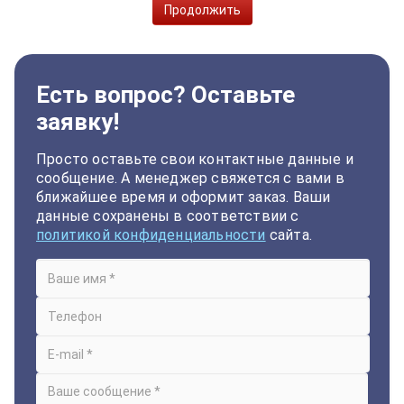
Продолжить
Есть вопрос? Оставьте
заявку!
Просто оставьте свои контактные данные и
сообщение. А менеджер свяжется с вами в
ближайшее время и оформит заказ. Ваши
данные сохранены в соответствии с
политикой конфиденциальности
сайта.