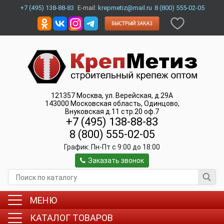
+7 (495) 138-88-83
E-mail:
krepmetiz@mail.ru
8 (800) 555-02-05
121357
Москва
,
ул. Верейская, д.29А
143000
Московская область, Одинцово
,
Внуковская д.11 стр.20 оф.7
+7 (495) 138-88-83
8 (800) 555-02-05
График:
Пн-Пт c 9:00 до 18:00
Заказать звонок
МЕНЮ
КАТАЛОГ ТОВАРОВ