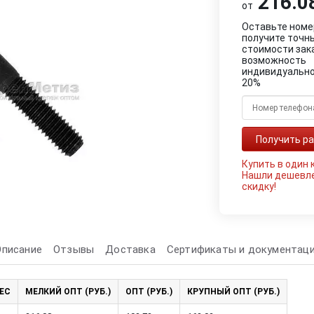
216.08
от
Оставьте номе
получите точн
стоимости зак
возможность
индивидуально
20%
Купить в один 
Нашли дешевл
скидку!
Описание
Отзывы
Доставка
Сертификаты и документац
ЕС
МЕЛКИЙ ОПТ (РУБ.)
ОПТ (РУБ.)
КРУПНЫЙ ОПТ (РУБ.)