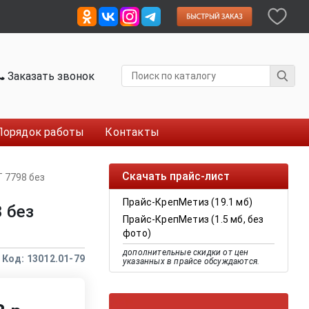
Заказать звонок
Порядок работы
Контакты
Скачать прайс-лист
 7798 без
Прайс-КрепМетиз (19.1 мб)
 без
Прайс-КрепМетиз (1.5 мб, без
фото)
дополнительные скидки от цен
Код: 13012.01-79
указанных в прайсе обсуждаются.