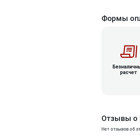
Формы оп
Безналичн
расчет
Отзывы о 
Нет отзывов об э