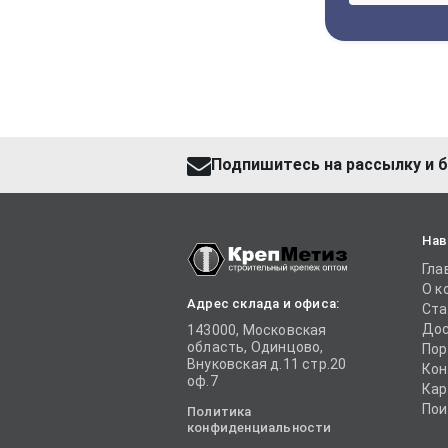
Подпишитесь на рассылку и б
Нав
Гла
О к
Адрес склада и офиса:
Ста
Дос
143000, Московская
область, Одинцово,
Пор
Внуковская д.11 стр.20
Кон
оф.7
Кар
Пои
Политика
конфиденциальности