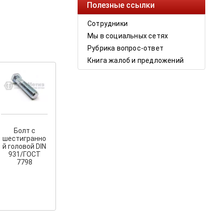
Полезные ссылки
Сотрудники
Мы в социальных сетях
Рубрика вопрос-ответ
Книга жалоб и предложений
Болт с
шестигранно
й головой DIN
931/ГОСТ
7798