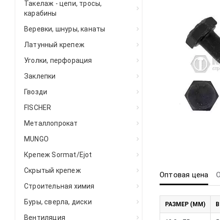
Такелаж - цепи, тросы,
карабины
Веревки, шнуры, канаты
Латунный крепеж
Уголки, перфорация
Заклепки
Гвозди
FISCHER
Металлопрокат
MUNGO
Крепеж Sormat/Ejot
Скрытый крепеж
Оптовая цена
Строительная химия
Буры, сверла, диски
РАЗМЕР (ММ)
В
Вентиляция