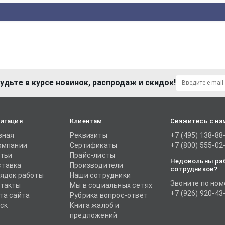
удьте в курсе новинок, распродаж и скидок!
игация
Клиентам
Свяжитесь с на
вная
Реквизиты
+7 (495) 138-88
омпании
Сертификаты
+7 (800) 555-02
тьи
Прайс-листы
Недовольны ра
тавка
Производители
сотрудников?
ядок работы
Наши сотрудники
Звоните по ном
такты
Мы в социальных сетях
+7 (926) 920-43
та сайта
Рубрика вопрос-ответ
ск
Книга жалоб и
предложений