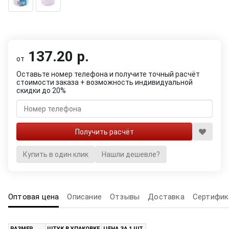
137.20 р.
от
Оставьте номер телефона и получите точный расчёт
стоимости заказа + возможность индивидуальной
скидки до 20%
Купить в один клик
Нашли дешевле?
Оптовая цена
Описание
Отзывы
Доставка
Сертифик
РАЗМЕР
ШТУК В УПАКОВКЕ
ЦЕНА ЗА 1 ШТ.