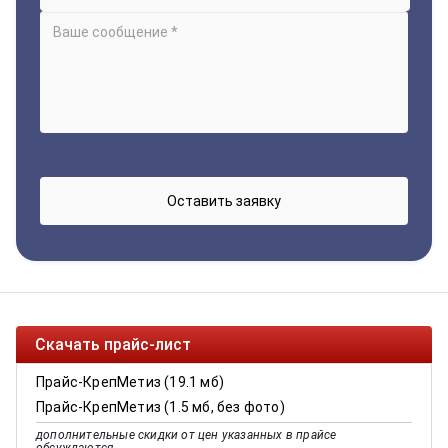
Скачать прайс-лист
Прайс-КрепМетиз (19.1 мб)
Прайс-КрепМетиз (1.5 мб, без фото)
дополнительные скидки от цен указанных в прайсе
обсуждаются.