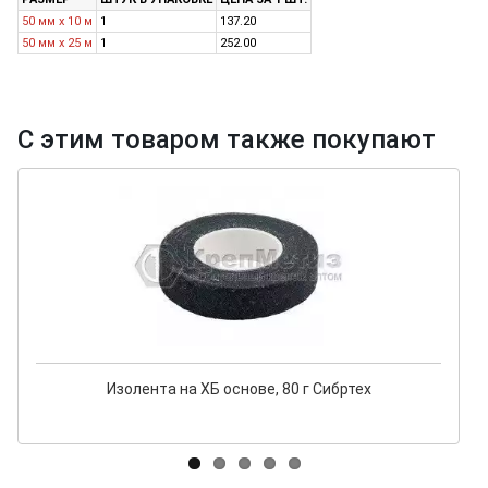
50 мм х 10 м
1
137.20
50 мм х 25 м
1
252.00
С этим товаром также покупают
Изолента на ХБ основе, 80 г Сибртех