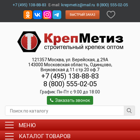
+7 (495) 138-88-83
E-mail:
krepmetiz@mail.ru
8 (800) 555-02-05
121357
Москва
,
ул. Верейская, д.29А
143000
Московская область, Одинцово
,
Внуковская д.11 стр.20 оф.7
+7 (495) 138-88-83
8 (800) 555-02-05
График:
Пн-Пт c 9:00 до 18:00
Заказать звонок
МЕНЮ
КАТАЛОГ ТОВАРОВ