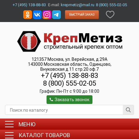
+7 (495) 138-88-83
E-mail:
krepmetiz@mail.ru
8 (800) 555-02-05
121357
Москва
,
ул. Верейская, д.29А
143000
Московская область, Одинцово
,
Внуковская д.11 стр.20 оф.7
+7 (495) 138-88-83
8 (800) 555-02-05
График:
Пн-Пт c 9:00 до 18:00
Заказать звонок
МЕНЮ
КАТАЛОГ ТОВАРОВ