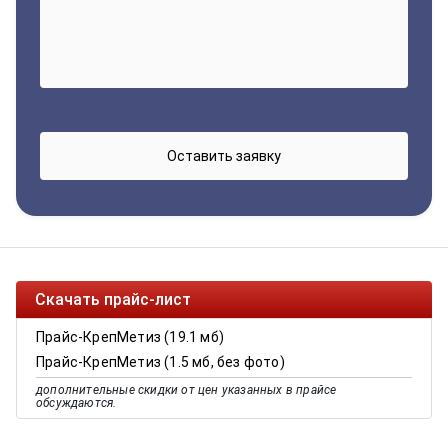
Скачать прайс-лист
Прайс-КрепМетиз (19.1 мб)
Прайс-КрепМетиз (1.5 мб, без фото)
дополнительные скидки от цен указанных в прайсе
обсуждаются.