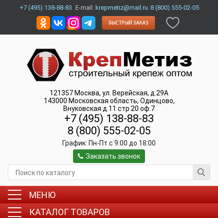
+7 (495) 138-88-83
E-mail:
krepmetiz@mail.ru
8 (800) 555-02-05
121357
Москва
,
ул. Верейская, д.29А
143000
Московская область, Одинцово
,
Внуковская д.11 стр.20 оф.7
+7 (495) 138-88-83
8 (800) 555-02-05
График:
Пн-Пт c 9:00 до 18:00
Заказать звонок
МЕНЮ
КАТАЛОГ ТОВАРОВ