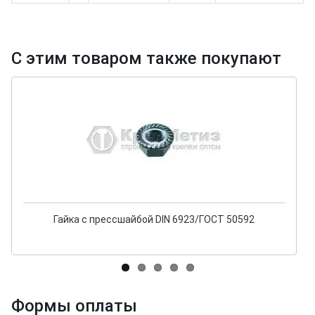
С этим товаром также покупают
Гайка с прессшайбой DIN 6923/ГОСТ 50592
Формы оплаты