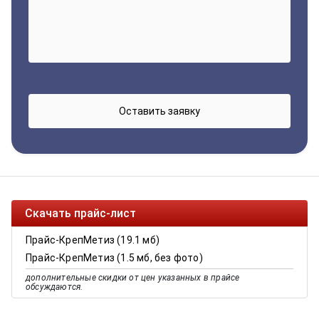
Скачать прайс-лист
Прайс-КрепМетиз (19.1 мб)
Прайс-КрепМетиз (1.5 мб, без фото)
дополнительные скидки от цен указанных в прайсе
обсуждаются.