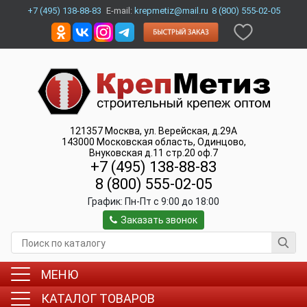
+7 (495) 138-88-83
E-mail:
krepmetiz@mail.ru
8 (800) 555-02-05
121357
Москва
,
ул. Верейская, д.29А
143000
Московская область, Одинцово
,
Внуковская д.11 стр.20 оф.7
+7 (495) 138-88-83
8 (800) 555-02-05
График:
Пн-Пт c 9:00 до 18:00
Заказать звонок
МЕНЮ
КАТАЛОГ ТОВАРОВ