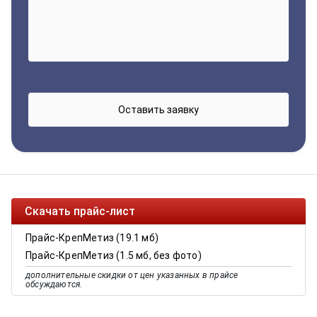
Скачать прайс-лист
Прайс-КрепМетиз (19.1 мб)
Прайс-КрепМетиз (1.5 мб, без фото)
дополнительные скидки от цен указанных в прайсе
обсуждаются.