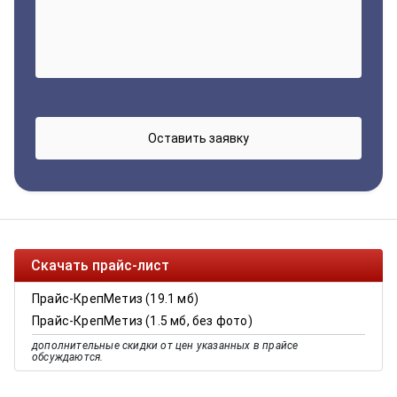
Скачать прайс-лист
Прайс-КрепМетиз (19.1 мб)
Прайс-КрепМетиз (1.5 мб, без фото)
дополнительные скидки от цен указанных в прайсе
обсуждаются.