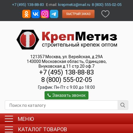
+7 (495) 138-88-83
E-mail:
krepmetiz@mail.ru
8 (800) 555-02-05
121357
Москва
,
ул. Верейская, д.29А
143000
Московская область, Одинцово
,
Внуковская д.11 стр.20 оф.7
+7 (495) 138-88-83
8 (800) 555-02-05
График:
Пн-Пт c 9:00 до 18:00
Заказать звонок
МЕНЮ
КАТАЛОГ ТОВАРОВ