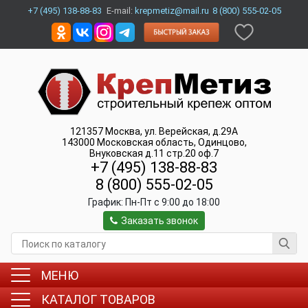
+7 (495) 138-88-83
E-mail:
krepmetiz@mail.ru
8 (800) 555-02-05
121357
Москва
,
ул. Верейская, д.29А
143000
Московская область, Одинцово
,
Внуковская д.11 стр.20 оф.7
+7 (495) 138-88-83
8 (800) 555-02-05
График:
Пн-Пт c 9:00 до 18:00
Заказать звонок
МЕНЮ
КАТАЛОГ ТОВАРОВ