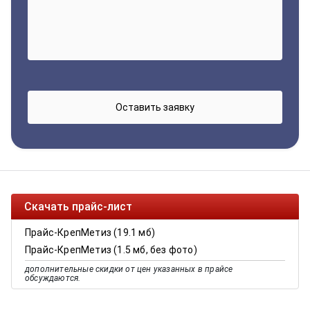
Скачать прайс-лист
Прайс-КрепМетиз (19.1 мб)
Прайс-КрепМетиз (1.5 мб, без фото)
дополнительные скидки от цен указанных в прайсе
обсуждаются.