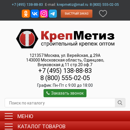
+7 (495) 138-88-83
E-mail:
krepmetiz@mail.ru
8 (800) 555-02-05
121357
Москва
,
ул. Верейская, д.29А
143000
Московская область, Одинцово
,
Внуковская д.11 стр.20 оф.7
+7 (495) 138-88-83
8 (800) 555-02-05
График:
Пн-Пт c 9:00 до 18:00
Заказать звонок
МЕНЮ
КАТАЛОГ ТОВАРОВ