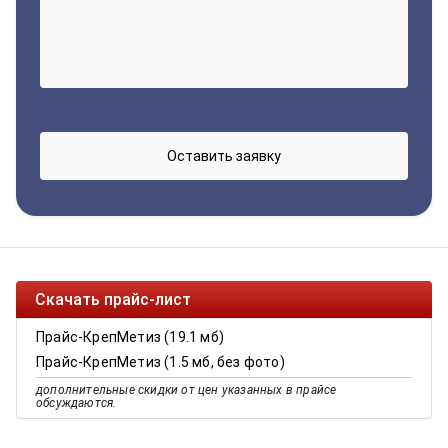
Скачать прайс-лист
Прайс-КрепМетиз (19.1 мб)
Прайс-КрепМетиз (1.5 мб, без фото)
дополнительные скидки от цен указанных в прайсе
обсуждаются.