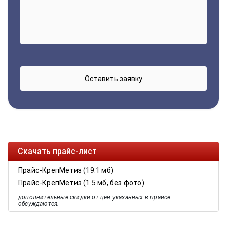
Скачать прайс-лист
Прайс-КрепМетиз (19.1 мб)
Прайс-КрепМетиз (1.5 мб, без фото)
дополнительные скидки от цен указанных в прайсе
обсуждаются.