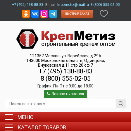
+7 (495) 138-88-83
E-mail:
krepmetiz@mail.ru
8 (800) 555-02-05
121357
Москва
,
ул. Верейская, д.29А
143000
Московская область, Одинцово
,
Внуковская д.11 стр.20 оф.7
+7 (495) 138-88-83
8 (800) 555-02-05
График:
Пн-Пт c 9:00 до 18:00
Заказать звонок
МЕНЮ
КАТАЛОГ ТОВАРОВ