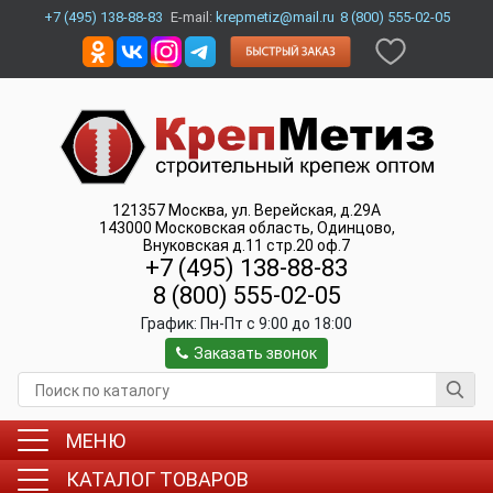
+7 (495) 138-88-83
E-mail:
krepmetiz@mail.ru
8 (800) 555-02-05
121357
Москва
,
ул. Верейская, д.29А
143000
Московская область, Одинцово
,
Внуковская д.11 стр.20 оф.7
+7 (495) 138-88-83
8 (800) 555-02-05
График:
Пн-Пт c 9:00 до 18:00
Заказать звонок
МЕНЮ
КАТАЛОГ ТОВАРОВ