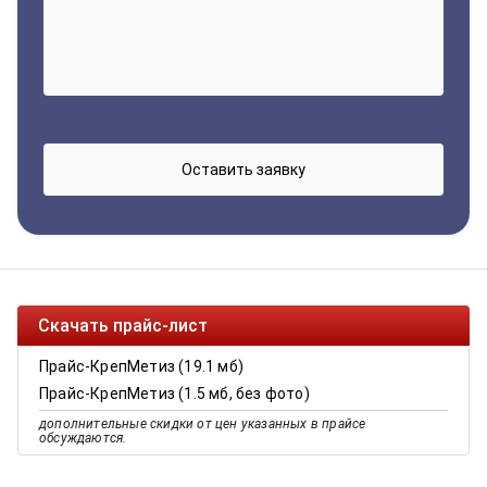
Скачать прайс-лист
Прайс-КрепМетиз (19.1 мб)
Прайс-КрепМетиз (1.5 мб, без фото)
дополнительные скидки от цен указанных в прайсе
обсуждаются.