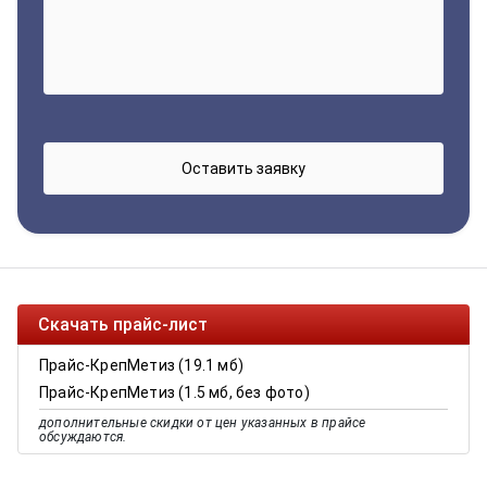
Скачать прайс-лист
Прайс-КрепМетиз (19.1 мб)
Прайс-КрепМетиз (1.5 мб, без фото)
дополнительные скидки от цен указанных в прайсе
обсуждаются.