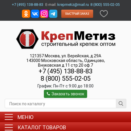
+7 (495) 138-88-83
E-mail:
krepmetiz@mail.ru
8 (800) 555-02-05
121357
Москва
,
ул. Верейская, д.29А
143000
Московская область, Одинцово
,
Внуковская д.11 стр.20 оф.7
+7 (495) 138-88-83
8 (800) 555-02-05
График:
Пн-Пт c 9:00 до 18:00
Заказать звонок
МЕНЮ
КАТАЛОГ ТОВАРОВ