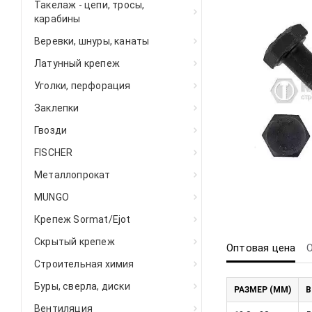
Такелаж - цепи, тросы,
карабины
Веревки, шнуры, канаты
Латунный крепеж
Уголки, перфорация
Заклепки
Гвозди
FISCHER
Металлопрокат
MUNGO
Крепеж Sormat/Ejot
Скрытый крепеж
Оптовая цена
Строительная химия
Буры, сверла, диски
РАЗМЕР (ММ)
В
Вентиляция