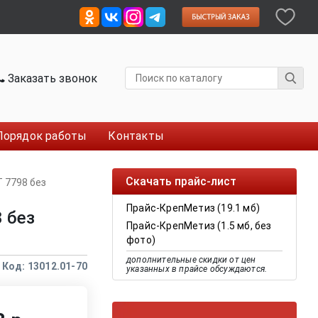
Заказать звонок
Порядок работы
Контакты
Скачать прайс-лист
 7798 без
Прайс-КрепМетиз (19.1 мб)
 без
Прайс-КрепМетиз (1.5 мб, без
фото)
дополнительные скидки от цен
Код: 13012.01-70
указанных в прайсе обсуждаются.