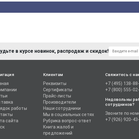
удьте в курсе новинок, распродаж и скидок!
игация
Клиентам
Свяжитесь с на
вная
Реквизиты
+7 (495) 138-88
омпании
Сертификаты
+7 (800) 555-02
тьи
Прайс-листы
Недовольны ра
тавка
Производители
сотрудников?
ядок работы
Наши сотрудники
Звоните по ном
такты
Мы в социальных сетях
+7 (926) 920-43
та сайта
Рубрика вопрос-ответ
ск
Книга жалоб и
предложений