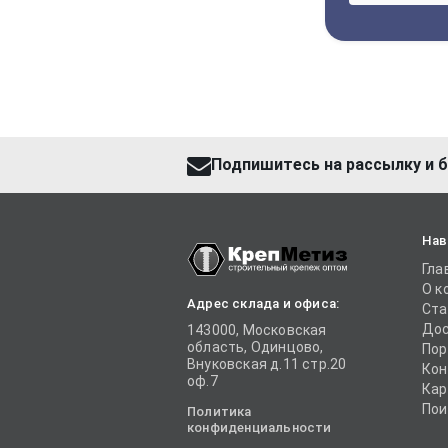
Подпишитесь на рассылку и б
Нав
Гла
О к
Адрес склада и офиса:
Ста
Дос
143000, Московская
область, Одинцово,
Пор
Внуковская д.11 стр.20
Кон
оф.7
Кар
Пои
Политика
конфиденциальности