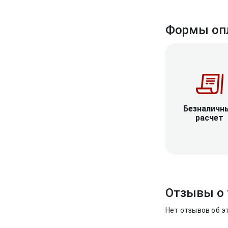
Формы оп
Безналичн
расчет
Отзывы о 
Нет отзывов об э