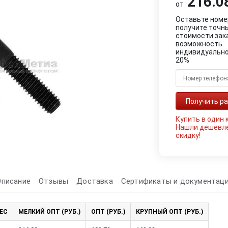
216.08
от
Оставьте номе
получите точн
стоимости зак
возможность
индивидуально
20%
Купить в один 
Нашли дешевл
скидку!
Описание
Отзывы
Доставка
Сертификаты и документац
ЕС
МЕЛКИЙ ОПТ (РУБ.)
ОПТ (РУБ.)
КРУПНЫЙ ОПТ (РУБ.)