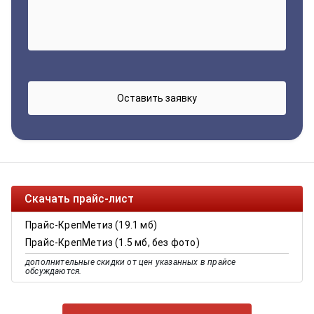
Скачать прайс-лист
Прайс-КрепМетиз (19.1 мб)
Прайс-КрепМетиз (1.5 мб, без фото)
дополнительные скидки от цен указанных в прайсе
обсуждаются.