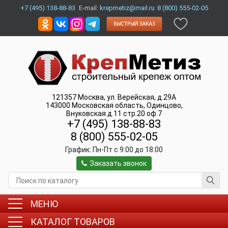
+7 (495) 138-88-83
E-mail:
krepmetiz@mail.ru
8 (800) 555-02-05
121357
Москва
,
ул. Верейская, д.29А
143000
Московская область, Одинцово
,
Внуковская д.11 стр.20 оф.7
+7 (495) 138-88-83
8 (800) 555-02-05
График:
Пн-Пт c 9:00 до 18:00
Заказать звонок
МЕНЮ
КАТАЛОГ ТОВАРОВ