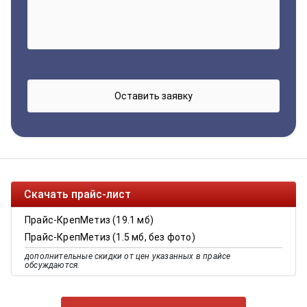
Скачать прайс-лист
Прайс-КрепМетиз (19.1 мб)
Прайс-КрепМетиз (1.5 мб, без фото)
дополнительные скидки от цен указанных в прайсе
обсуждаются.