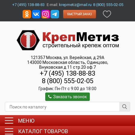
+7 (495) 138-88-83
E-mail:
krepmetiz@mail.ru
8 (800) 555-02-05
121357
Москва
,
ул. Верейская, д.29А
143000
Московская область, Одинцово
,
Внуковская д.11 стр.20 оф.7
+7 (495) 138-88-83
8 (800) 555-02-05
График:
Пн-Пт c 9:00 до 18:00
Заказать звонок
МЕНЮ
КАТАЛОГ ТОВАРОВ